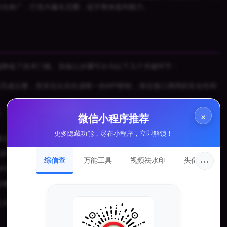
联合推广，打造共赢生态圈，提升整体盈利能力。
地降低了技术门槛。其核心步骤可分为以下几个关键环节：
完成注册，登录后台后生成唯一的API密钥，保证接口调用的安全性和
×
、返回格式等关键信息。官方文档还配备了示例代码，便于快速集成
微信小程序推荐
更多隐藏功能，尽在小程序，立即解锁！
奏云分享链接提交给解析接口，接口返回文件的直接下载地址。
取所需资源地址，完成文件下载或嵌入自有系统。
···
综信查
万能工具
视频祛水印
头像圈
PI调用次数和使用情况，合理分配请求资源。
套餐升级，享受更多调用额度或额外服务。
不同场景下的接入需求。同时，平台持续优化API性能，确保高并发环